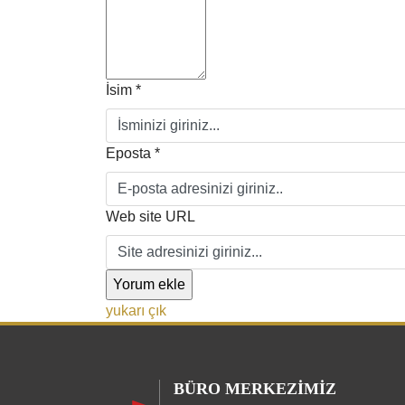
İsim *
Eposta *
Web site URL
yukarı çık
BÜRO MERKEZIMIZ