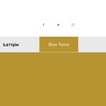
Bize Yazın
İLETIŞIM