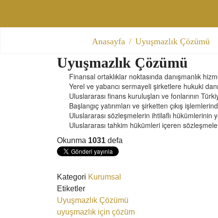
Anasayfa
Uyuşmazlık Çözümü
Uyuşmazlık Çözümü
Finansal ortaklıklar noktasında danışmanlık hizme
Yerel ve yabancı sermayeli şirketlere hukuki dan
Uluslararası finans kuruluşları ve fonlarının Tür
Başlangıç yatırımları ve şirketten çıkış işlemleri
Uluslararası sözleşmelerin ihtilaflı hükümlerinin
Uluslararası tahkim hükümleri içeren sözleşmeler i
Okunma
1031
defa
Kategori
Kurumsal
Etiketler
Uyuşmazlık Çözümü
uyuşmazlık için çözüm