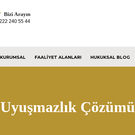
Bizi Arayın
 222 240 55 44
KURUMSAL
FAALIYET ALANLARI
HUKUKSAL BLOG
Uyuşmazlık Çözümü