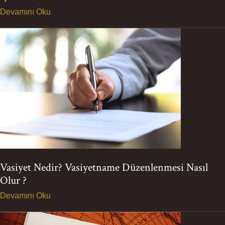
Devamını Oku
Vasiyet Nedir? Vasiyetname Düzenlenmesi Nasıl
Olur ?
Devamını Oku