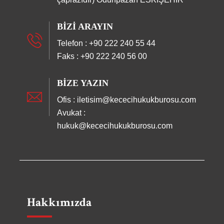
BIZI ARAYIN
Telefon : +90 222 240 55 44
Faks : +90 222 240 56 00
BIZE YAZIN
Ofis : iletisim@kececihukukburosu.com
Avukat :
hukuk@kececihukukburosu.com
Hakkımızda