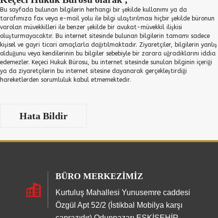
Bu sayfada bulunan bilgilerin herhangi bir şekilde kullanımı ya da
tarafımıza fax veya e-mail yolu ile bilgi ulaştırılması hiçbir şekilde büronun
varolan müvekkilleri ile benzer şekilde bir avukat-müvekkil ilişkisi
oluşturmayacaktır. Bu internet sitesinde bulunan bilgilerin tamamı sadece
kişisel ve gayri ticari amaçlarla dağıtılmaktadır. Ziyaretçiler, bilgilerin yanlış
olduğunu veya kendilerinin bu bilgiler sebebiyle bir zarara uğradıklarını iddia
edemezler. Keçeci Hukuk Bürosu, bu internet sitesinde sunulan bilginin içeriği
ya da ziyaretçilerin bu internet sitesine dayanarak gerçekleştirdiği
hareketlerden sorumluluk kabul etmemektedir.
Hata Bildir
BÜRO MERKEZIMIZ
Kurtuluş Mahallesi Yunusemre caddesi
Özgül Apt 52/2 (İstikbal Mobilya karşı
çaprazıdır) Odunpazarı ESKİŞEHİR