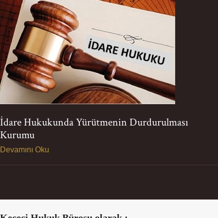
İdare Hukukunda Yürütmenin Durdurulması
Kurumu
Devamını Oku
Keçeci Hukuk Bürosu olarak ;