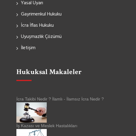
Yasal Uyarı
Gayrimenkul Hukuku
İcra İflas Hukuku
Uyuşmazlık Çözümü
İletişim
Hukuksal Makaleler
İcra Takibi Nedir ? İlamlı - İlamsız İcra Nedir ?
İş Kazası ve Meslek Hastalıkları