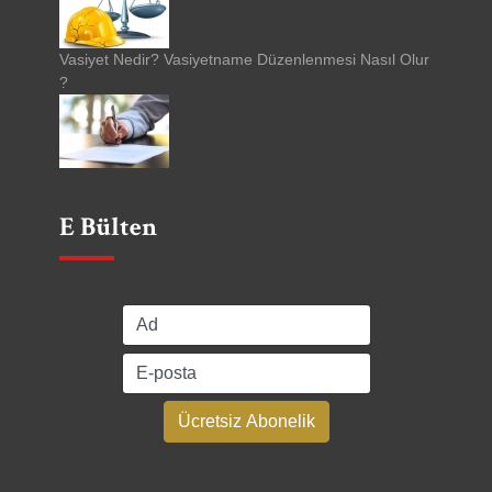
Vasiyet Nedir? Vasiyetname Düzenlenmesi Nasıl Olur
?
E Bülten