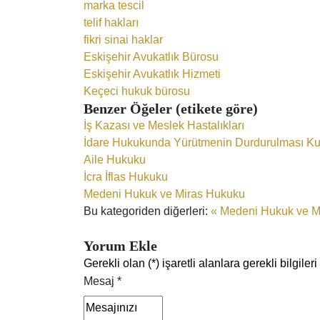
marka tescil
telif hakları
fikri sinai haklar
Eskişehir Avukatlık Bürosu
Eskişehir Avukatlık Hizmeti
Keçeci hukuk bürosu
Benzer Öğeler (etikete göre)
İş Kazası ve Meslek Hastalıkları
İdare Hukukunda Yürütmenin Durdurulması K
Aile Hukuku
İcra İflas Hukuku
Medeni Hukuk ve Miras Hukuku
Bu kategoriden diğerleri:
« Medeni Hukuk ve M
Yorum Ekle
Gerekli olan (*) işaretli alanlara gerekli bilgil
Mesaj *