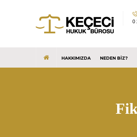
0
HAKKIMIZDA
NEDEN BIZ?
Fi