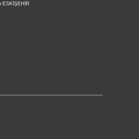
arı ESKİŞEHİR