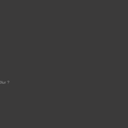
lur ?