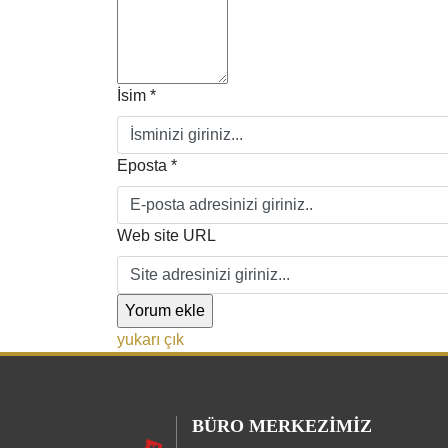
İsim *
Eposta *
Web site URL
yukarı çık
BÜRO MERKEZIMIZ