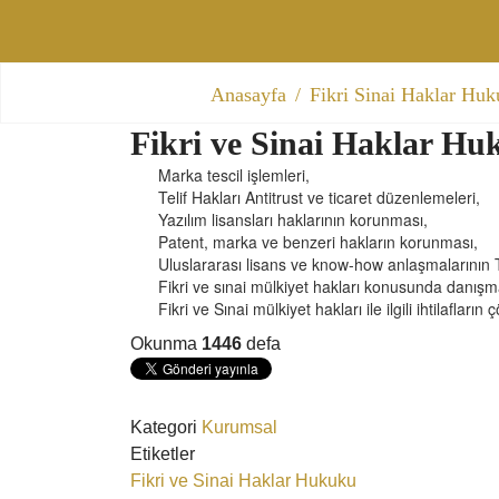
Anasayfa
Fikri Sinai Haklar Hu
Fikri ve Sinai Haklar H
Marka tescil işlemleri,
Telif Hakları Antitrust ve ticaret düzenlemeleri,
Yazılım lisansları haklarının korunması,
Patent, marka ve benzeri hakların korunması,
Uluslararası lisans ve know-how anlaşmalarının 
Fikri ve sınai mülkiyet hakları konusunda danışma
Fikri ve Sınai mülkiyet hakları ile ilgili ihtilaflar
Okunma
1446
defa
Kategori
Kurumsal
Etiketler
Fikri ve Sinai Haklar Hukuku