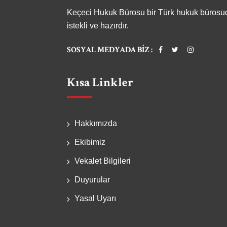
Keçeci Hukuk Bürosu bir Türk hukuk bürosudu
istekli ve hazırdır.
SOSYAL MEDYADA BIZ :
Kısa Linkler
Hakkımızda
Ekibimiz
Vekalet Bilgileri
Duyurular
Yasal Uyarı